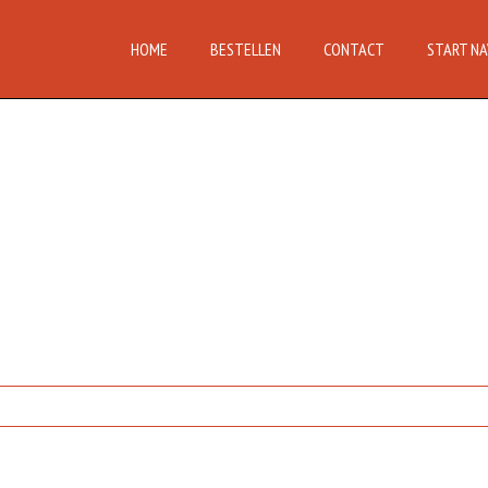
HOME
BESTELLEN
CONTACT
START NA
en.