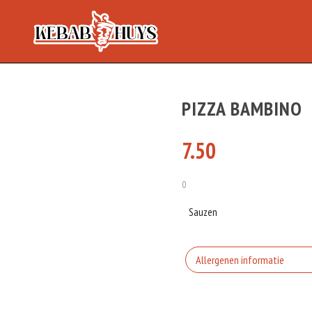
PIZZA BAMBINO
7.50
0
Sauzen
Allergenen informatie
Geen aangegeven allergen