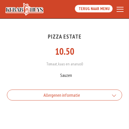
TERUG NAAR MENU
PIZZA ESTATE
10.50
Tomaat, kaas en ananas0
Sauzen
Allergenen informatie
Geen aangegeven allergenen.