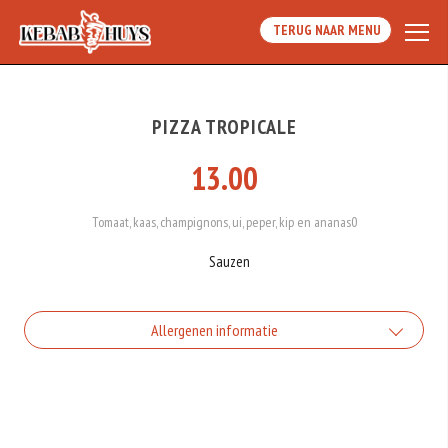
TERUG NAAR MENU
PIZZA TROPICALE
13.00
Tomaat, kaas, champignons, ui, peper, kip en ananas0
Sauzen
Allergenen informatie
Geen aangegeven allergenen.