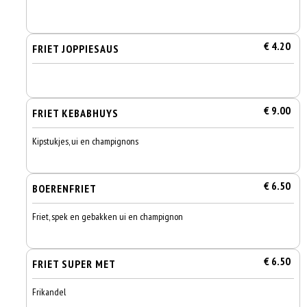
€ 4.20
FRIET JOPPIESAUS
€ 9.00
FRIET KEBABHUYS
Kipstukjes, ui en champignons
€ 6.50
BOERENFRIET
Friet, spek en gebakken ui en champignon
€ 6.50
FRIET SUPER MET
Frikandel