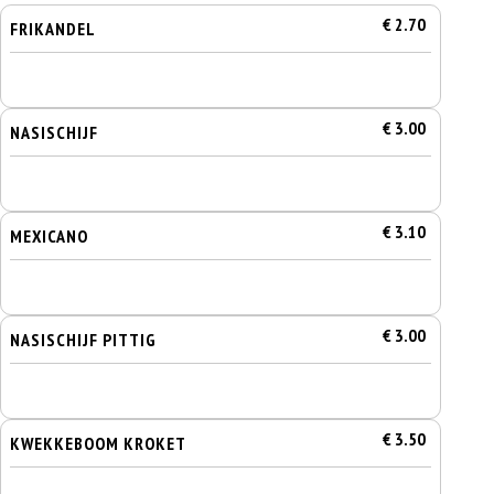
€ 2.70
FRIKANDEL
€ 3.00
NASISCHIJF
€ 3.10
MEXICANO
€ 3.00
NASISCHIJF PITTIG
€ 3.50
KWEKKEBOOM KROKET