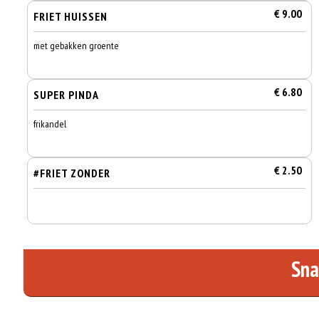
€ 9.00
FRIET HUISSEN
met gebakken groente
€ 6.80
SUPER PINDA
frikandel
€ 2.50
#FRIET ZONDER
Sna