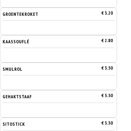
€ 3.20
GROENTEKROKET
€ 2.80
KAASSOUFLÉ
€ 3.50
SMULROL
€ 3.30
GEHAKTSTAAF
€ 3.30
SITOSTICK