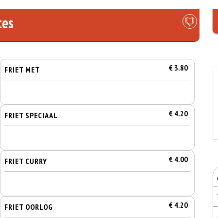
tes
€ 3.80
FRIET MET
€ 4.20
FRIET SPECIAAL
€ 4.00
FRIET CURRY
€ 4.20
FRIET OORLOG