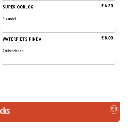
€ 6.80
SUPER OORLOG
frikandel
€ 8.00
WATERFIETS PINDA
2 frikandellen
cks