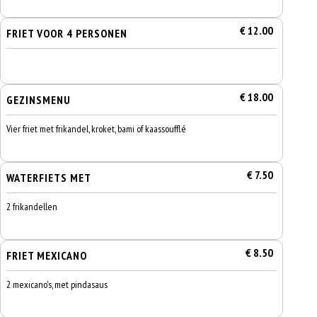
€ 12.00
FRIET VOOR 4 PERSONEN
€ 18.00
GEZINSMENU
Vier friet met frikandel, kroket, bami of kaassoufflé
€ 7.50
WATERFIETS MET
2 frikandellen
€ 8.50
FRIET MEXICANO
2 mexicano's, met pindasaus