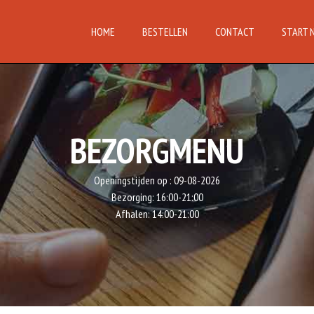
HOME
BESTELLEN
CONTACT
START 
BEZORGMENU
Openingstijden op :
09-08-2026
Bezorging:
16:00-21:00
Afhalen:
14:00-21:00