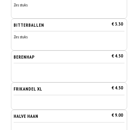
Zes stuks
€ 3.30
BITTERBALLEN
Zes stuks
€ 4.50
BERENHAP
€ 4.50
FRIKANDEL XL
€ 9.00
HALVE HAAN