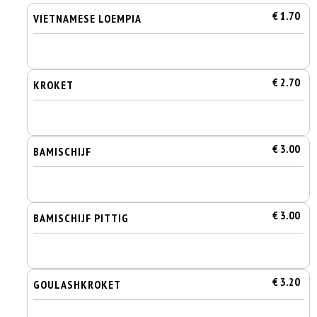
€ 1.70
VIETNAMESE LOEMPIA
€ 2.70
KROKET
€ 3.00
BAMISCHIJF
€ 3.00
BAMISCHIJF PITTIG
€ 3.20
GOULASHKROKET