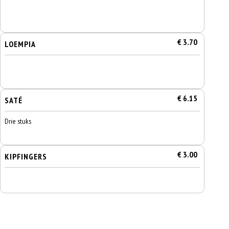
€ 3.70
LOEMPIA
€ 6.15
SATÉ
Drie stuks
€ 3.00
KIPFINGERS