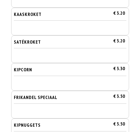
€ 3.20
KAASKROKET
€ 3.20
SATÉKROKET
€ 3.30
KIPCORN
€ 3.50
FRIKANDEL SPECIAAL
€ 3.50
KIPNUGGETS